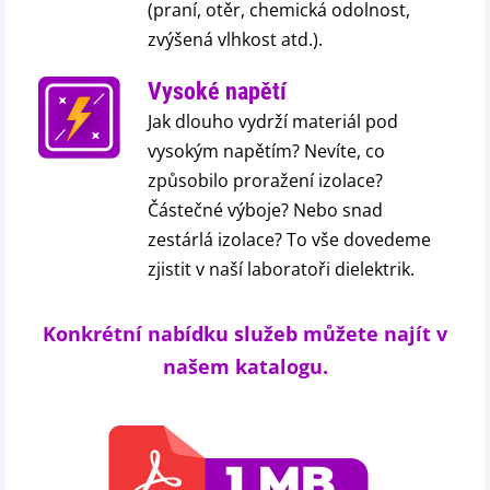
(praní, otěr, chemická odolnost,
zvýšená vlhkost atd.).
Vysoké napětí
Jak dlouho vydrží materiál pod
vysokým napětím? Nevíte, co
způsobilo proražení izolace?
Částečné výboje? Nebo snad
zestárlá izolace? To vše dovedeme
zjistit v naší laboratoři dielektrik.
Konkrétní nabídku služeb můžete najít v
našem katalogu.