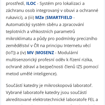
prostředí,
ILOC
- Systém pro lokalizaci a
záchranu osob integrovaný v obuvi a ochranné
rukavici), a (iii)
MZe
(
SMARTFIELD
-
Automatický systém sběru a zpracování
teplotních a vlhkostních parametrů
mikroklimatu a půdy pro podmínky precizního
zemědělství v ČR na principu Internetu věcí
(IoT)) a (iv)
MV
(
MOSENZ
- Modulární
multisenzorický profesní oděv k řízení rizika,
ochraně zdraví a bezpečnosti členů IZS pomocí
metod umělé inteligence).
Součástí katedry je mikroskopová laboratoř.
Vybrané laboratoře katedry jsou součástí
akreditované elektrotechnické laboratoře FEL a