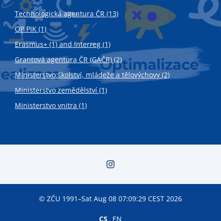
Technologická agentura ČR (13)
OP PIK (1)
Erasmus+ (1) and Interreg (1)
Grantová agentura ČR (GAČR) (2)
Ministerstvo školství, mládeže a tělovýchovy (2)
Ministerstvo zemědělství (1)
Ministerstvo vnitra (1)
© ZČU 1991–Sat Aug 08 07:09:29 CEST 2026
CS
EN