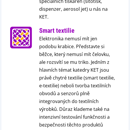
speciálních tiskáren (sítotisk,
dispenzer, aerosol jet) u nás na
KET.
Smart textilie
Elektronika nemusí mít jen
podobu krabice. Představte si
běžce, který nemusí mít čelovku,
ale rozsvítí se mu triko. Jedním z
hlavních témat katedry KET jsou
právě chytré textilie (smart textilie,
e-textilie) neboli tvorba textilních
obvodů a senzorů plně
integrovaných do textilních
výrobků. Důraz klademe také na
intenzivní testování funkčnosti a
bezpečnosti těchto produktů