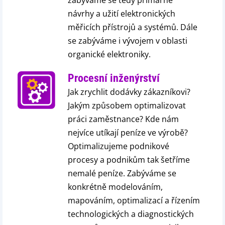
zabýváme se tedy primárně
návrhy a užití elektronických
měřicích přístrojů a systémů. Dále
se zabýváme i vývojem v oblasti
organické elektroniky.
Procesní inženýrství
Jak zrychlit dodávky zákazníkovi?
Jakým způsobem optimalizovat
práci zaměstnance? Kde nám
nejvíce utíkají peníze ve výrobě?
Optimalizujeme podnikové
procesy a podnikům tak šetříme
nemalé peníze. Zabýváme se
konkrétně modelováním,
mapováním, optimalizací a řízením
technologických a diagnostických