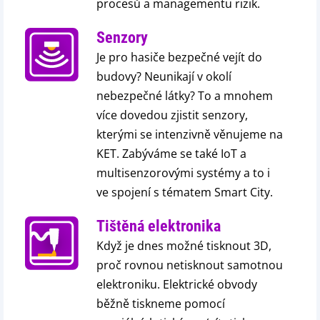
procesů a managementu rizik.
Senzory
Je pro hasiče bezpečné vejít do
budovy? Neunikají v okolí
nebezpečné látky? To a mnohem
více dovedou zjistit senzory,
kterými se intenzivně věnujeme na
KET. Zabýváme se také IoT a
multisenzorovými systémy a to i
ve spojení s tématem Smart City.
Tištěná elektronika
Když je dnes možné tisknout 3D,
proč rovnou netisknout samotnou
elektroniku. Elektrické obvody
běžně tiskneme pomocí