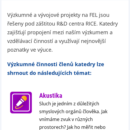
Výzkumné a vývojové projekty na FEL jsou
řešeny pod záštitou R&D centra RICE. Katedry
zajišťují propojení mezi naším výzkumem a
vzdělávací činností a využívají nejnovější
poznatky ve výuce.
Výzkumné činnosti členů katedry lze
shrnout do následujících témat:
Akustika
Sluch je jedním z důležitých
smyslových orgánů člověka. Jak
vnímáme zvuk v různých
prostorech? Jak ho měřit nebo