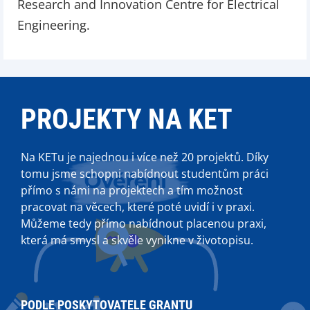
Research and Innovation Centre for Electrical
Engineering.
PROJEKTY NA KET
Na KETu je najednou i více než 20 projektů. Díky
tomu jsme schopni nabídnout studentům práci
přímo s námi na projektech a tím možnost
pracovat na věcech, které poté uvidí i v praxi.
Můžeme tedy přímo nabídnout placenou praxi,
která má smysl a skvěle vynikne v životopisu.
PODLE POSKYTOVATELE GRANTU