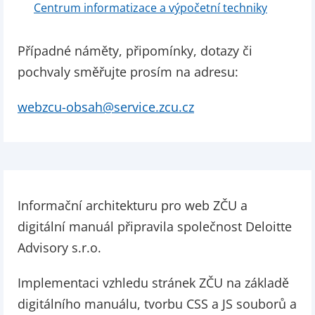
Centrum informatizace a výpočetní techniky
Případné náměty, připomínky, dotazy či
pochvaly směřujte prosím na adresu:
webzcu-obsah@service.zcu.cz
Informační architekturu pro web ZČU a
digitální manuál připravila společnost Deloitte
Advisory s.r.o.
Implementaci vzhledu stránek ZČU na základě
digitálního manuálu, tvorbu CSS a JS souborů a