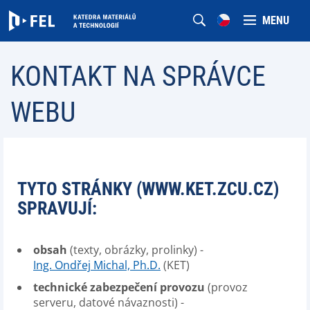
MENU
KONTAKT NA SPRÁVCE
WEBU
TYTO STRÁNKY (WWW.KET.ZCU.CZ)
SPRAVUJÍ:
obsah
(texty, obrázky, prolinky) -
Ing. Ondřej Michal, Ph.D.
(KET)
technické zabezpečení provozu
(provoz
serveru, datové návaznosti) -