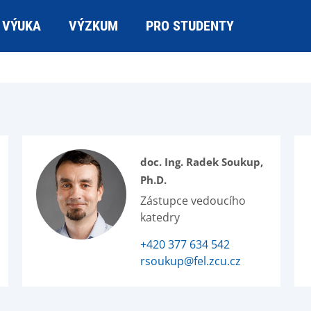
VÝUKA
VÝZKUM
PRO STUDENTY
doc. Ing. Radek Soukup,
Ph.D.
Zástupce vedoucího
katedry
+420 377 634 542
rsoukup@fel.zcu.cz