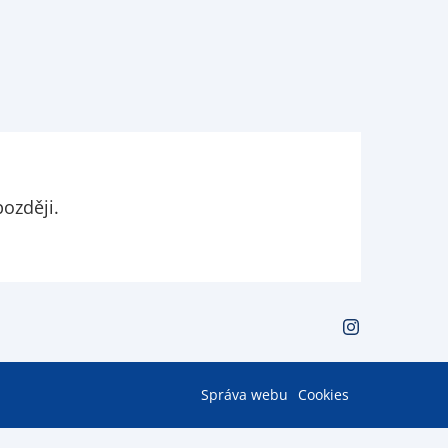
ozději.
Správa webu
Cookies